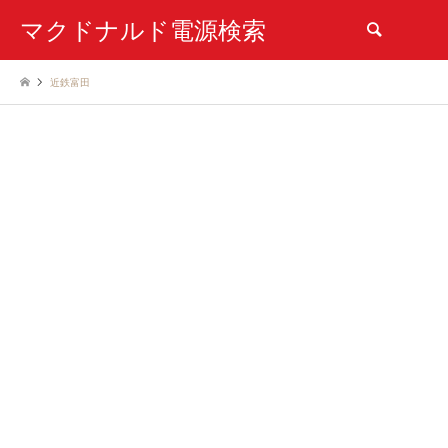
マクドナルド電源検索
検索
近鉄富田