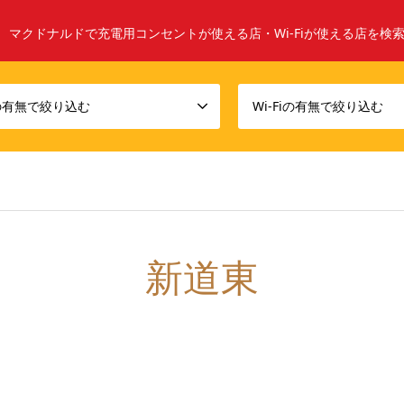
マクドナルドで充電用コンセントが使える店・Wi-Fiが使える店を検
の有無で絞り込む
Wi-Fiの有無で絞り込む
新道東