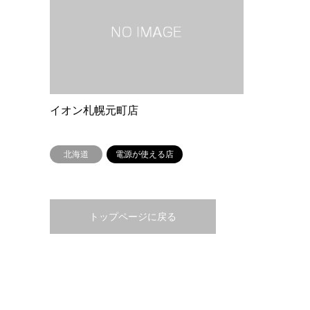
イオン札幌元町店
北海道
電源が使える店
トップページに戻る