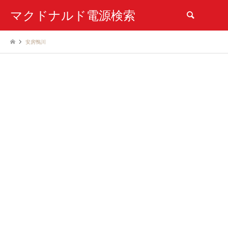
マクドナルド電源検索
検索
安房鴨川