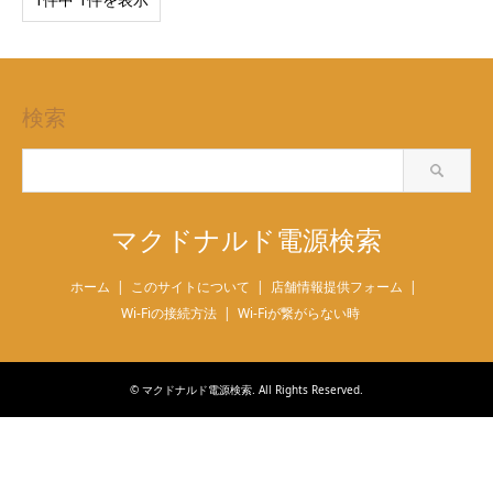
検索
マクドナルド電源検索
ホーム
このサイトについて
店舗情報提供フォーム
Wi-Fiの接続方法
Wi-Fiが繋がらない時
©
マクドナルド電源検索
. All Rights Reserved.