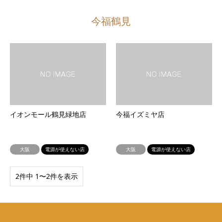
今福鶴見
イオンモール鶴見緑地店
今福イズミヤ店
大阪
電源が使えない店
大阪
電源が使えない店
2件中 1〜2件を表示