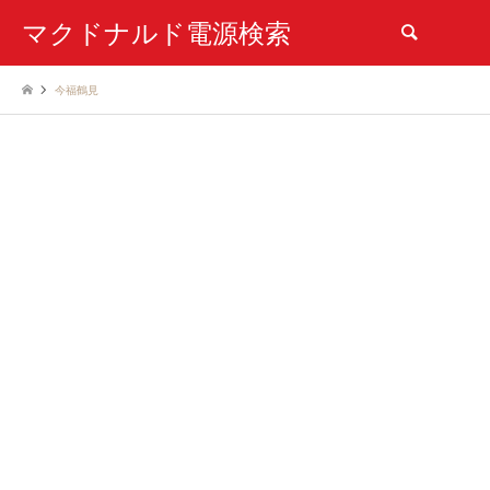
マクドナルド電源検索
検索
今福鶴見