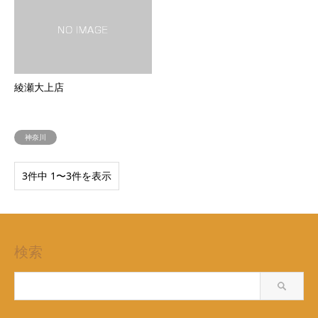
綾瀬大上店
神奈川
3件中 1〜3件を表示
検索