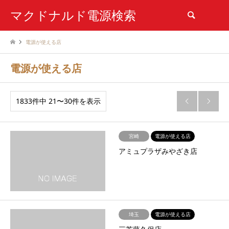
マクドナルド電源検索
検索
電源が使える店
電源が使える店
1833件中 21〜30件を表示


宮崎
電源が使える店
アミュプラザみやざき店
埼玉
電源が使える店