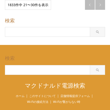
1833件中 21〜30件を表示


検索
検索
マクドナルド電源検索
ホーム
このサイトについて
店舗情報提供フォーム
Wi-Fiの接続方法
Wi-Fiが繋がらない時