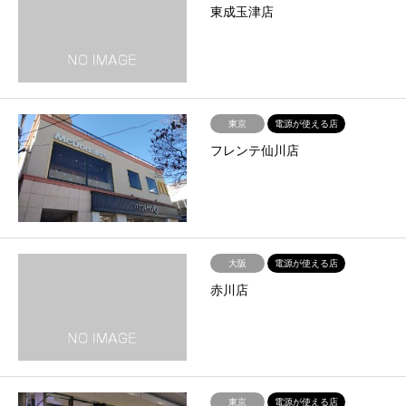
東成玉津店
東京
電源が使える店
フレンテ仙川店
大阪
電源が使える店
赤川店
東京
電源が使える店