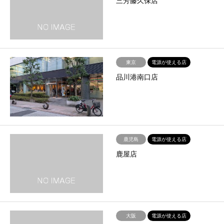
三芳藤久保店
東京
電源が使える店
品川港南口店
鹿児島
電源が使える店
鹿屋店
大阪
電源が使える店