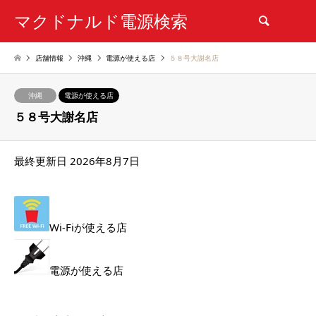
マクドナルド電源検索
検索
店舗情報
沖縄
電源が使える店
５８号大謝名店
沖縄
電源が使える店
５８号大謝名店
最終更新日 2026年8月7日
Wi-Fiが使える店
電源が使える店