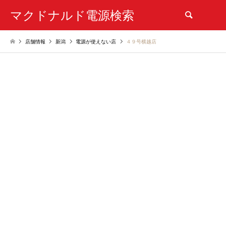
マクドナルド電源検索
検索
店舗情報
新潟
電源が使えない店
４９号横越店