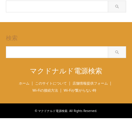
検索
マクドナルド電源検索
ホーム
このサイトについて
店舗情報提供フォーム
Wi-Fiの接続方法
Wi-Fiが繋がらない時
©
マクドナルド電源検索
. All Rights Reserved.