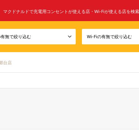
マクドナルドで充電用コンセントが使える店・Wi-Fiが使える店を検
の有無で絞り込む
Wi-Fiの有無で絞り込む
郷台店