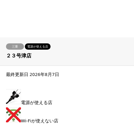
三重
電源が使える店
２３号津店
最終更新日 2026年8月7日
電源が使える店
Wi-Fiが使えない店