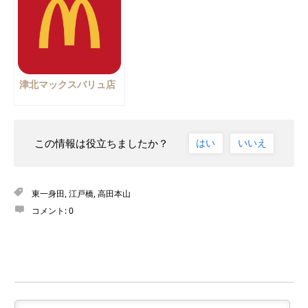
津北マックスバリュ店
この情報は役立ちましたか？
はい
いいえ
東一身田
,
江戸橋
,
高田本山
コメント:
0