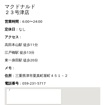
マクドナルド
２３号津店
営業時間
：6:00〜24:00
定休日
：なし
アクセス
：
高田本山駅 徒歩11分
江戸橋駅 徒歩13分
東一身田駅 徒歩20分
メモ
：
住所
：三重県津市栗真町屋町４５１－２
電話番号
：059-231-5717