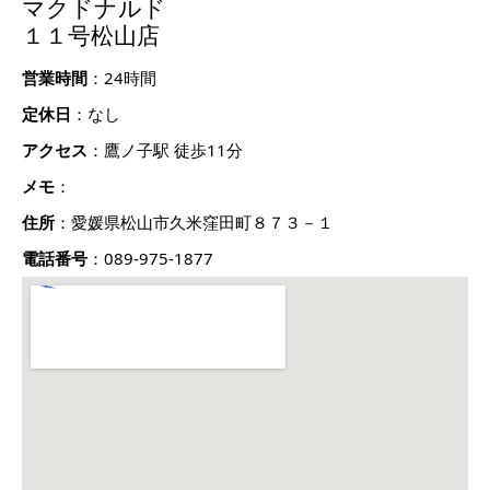
マクドナルド
１１号松山店
営業時間
：24時間
定休日
：なし
アクセス
：鷹ノ子駅 徒歩11分
メモ
：
住所
：愛媛県松山市久米窪田町８７３－１
電話番号
：089-975-1877