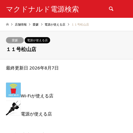
マクドナルド電源検索
検索
店舗情報
愛媛
電源が使える店
１１号松山店
愛媛
電源が使える店
１１号松山店
最終更新日 2026年8月7日
Wi-Fiが使える店
電源が使える店