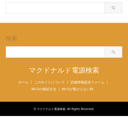
検索
マクドナルド電源検索
ホーム
このサイトについて
店舗情報提供フォーム
Wi-Fiの接続方法
Wi-Fiが繋がらない時
©
マクドナルド電源検索
. All Rights Reserved.