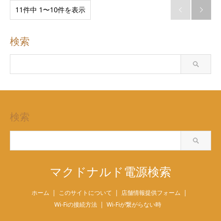
11件中 1〜10件を表示


検索
検索
マクドナルド電源検索
ホーム
このサイトについて
店舗情報提供フォーム
Wi-Fiの接続方法
Wi-Fiが繋がらない時