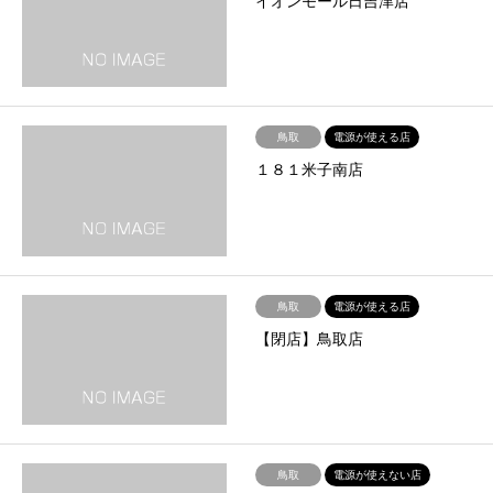
イオンモール日吉津店
鳥取
電源が使える店
１８１米子南店
鳥取
電源が使える店
【閉店】鳥取店
鳥取
電源が使えない店