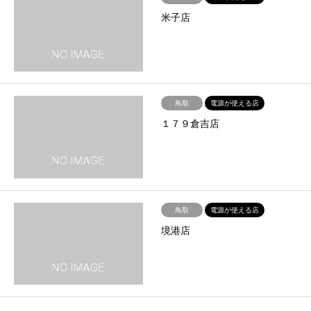
米子店
鳥取
電源が使える店
１７９倉吉店
鳥取
電源が使える店
境港店