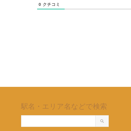
0
クチコミ
駅名・エリア名などで検索