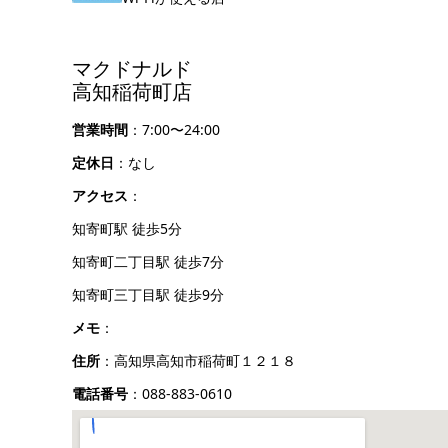
マクドナルド
高知稲荷町店
営業時間
：7:00〜24:00
定休日
：なし
アクセス
：
知寄町駅 徒歩5分
知寄町二丁目駅 徒歩7分
知寄町三丁目駅 徒歩9分
メモ
：
住所
：高知県高知市稲荷町１２１８
電話番号
：088-883-0610