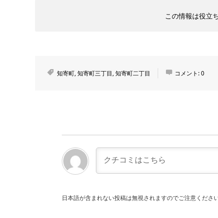
この情報は役立
知寄町
,
知寄町三丁目
,
知寄町二丁目
コメント:
0
日本語が含まれない投稿は無視されますのでご注意くださ