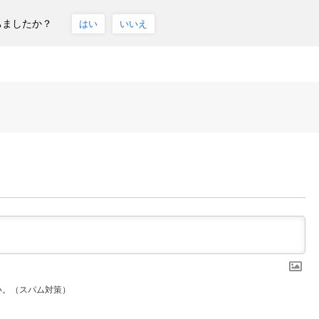
ちましたか？
はい
いいえ
い。（スパム対策）