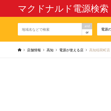
マクドナルド電源検索
and
電源
or
店舗情報
高知
電源が使える店
高知稲荷町店