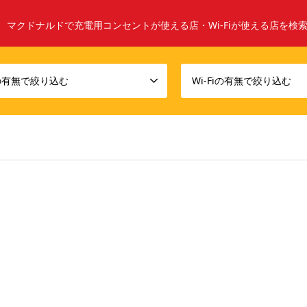
マクドナルドで充電用コンセントが使える店・Wi-Fiが使える店を検
の有無で絞り込む
Wi-Fiの有無で絞り込む