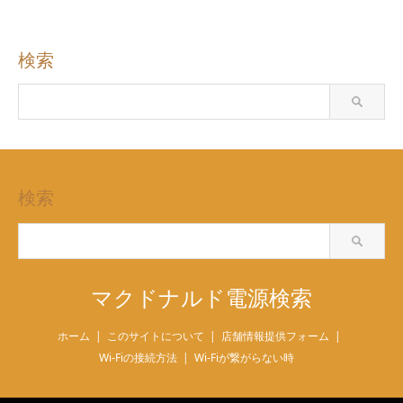
検索
検索
マクドナルド電源検索
ホーム
このサイトについて
店舗情報提供フォーム
Wi-Fiの接続方法
Wi-Fiが繋がらない時