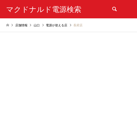
マクドナルド電源検索
検索
店舗情報
山口
電源が使える店
長府店