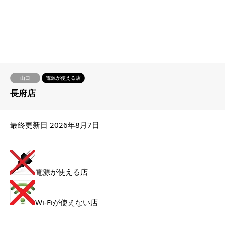
山口
電源が使える店
長府店
最終更新日 2026年8月7日
電源が使える店
Wi-Fiが使えない店