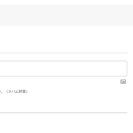
い。（スパム対策）