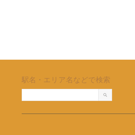
駅名・エリア名などで検索