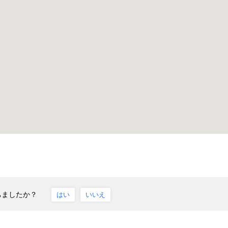
ちましたか？
はい
いいえ