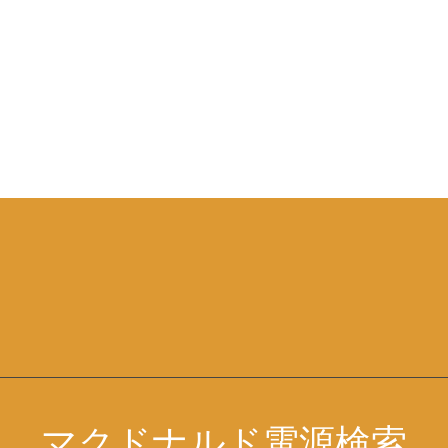
マクドナルド電源検索