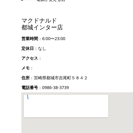
マクドナルド
都城インター店
営業時間
：6:00〜23:00
定休日
：なし
アクセス
：
メモ
：
住所
：宮崎県都城市吉尾町５８４２
電話番号
：0986-38-3739