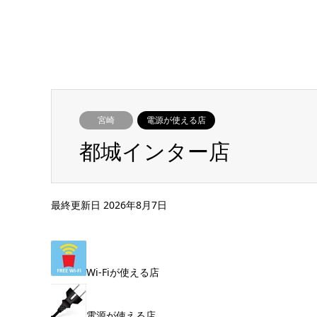
宮崎
電源が使える店
都城インター店
最終更新日 2026年8月7日
Wi-Fiが使える店
電源が使える店