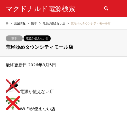
マクドナルド電源検索
検索
店舗情報
熊本
電源が使えない店
荒尾ゆめタウンシティモール店
熊本
電源が使えない店
荒尾ゆめタウンシティモール店
最終更新日 2026年8月5日
電源が使えない店
Wi-Fiが使えない店