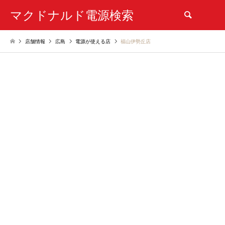
マクドナルド電源検索
検索
店舗情報
広島
電源が使える店
福山伊勢丘店