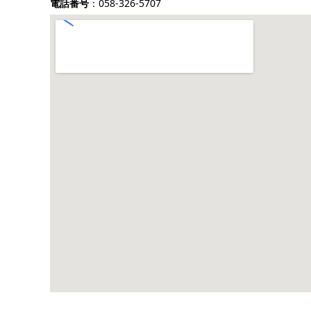
電話番号
：058-326-5707