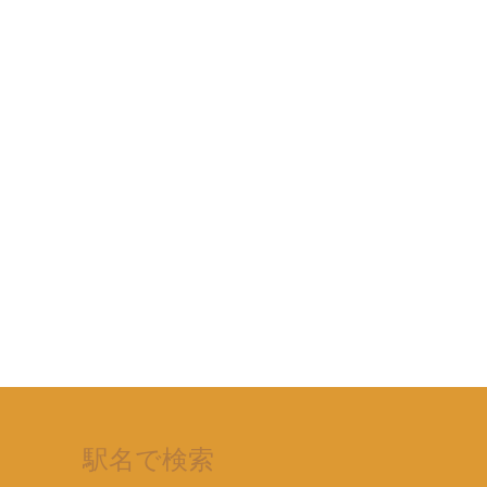
駅名で検索