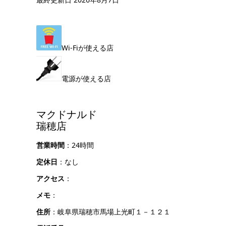
Wi-Fiが使える店
電源が使える店
マクドナルド
瑞穂店
営業時間
：24時間
定休日
：なし
アクセス
：
メモ
：
住所
：岐阜県瑞穂市馬場上光町１－１２１