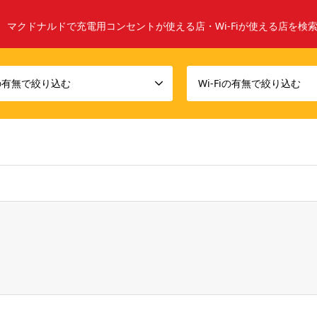
マクドナルドで充電用コンセントが使える店・Wi-Fiが使える店を検
の有無で絞り込む
Wi-Fiの有無で絞り込む