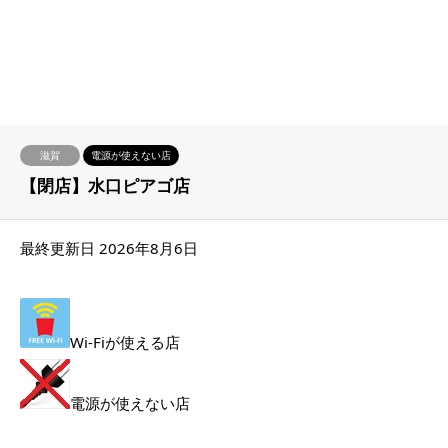
滋賀
電源が使えない店
【閉店】水口ピアゴ店
最終更新日 2026年8月6日
Wi-Fiが使える店
電源が使えない店