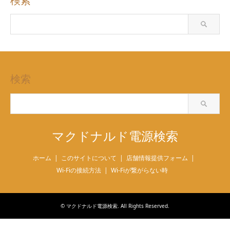
検索
検索
マクドナルド電源検索
ホーム
このサイトについて
店舗情報提供フォーム
Wi-Fiの接続方法
Wi-Fiが繋がらない時
©
マクドナルド電源検索
. All Rights Reserved.