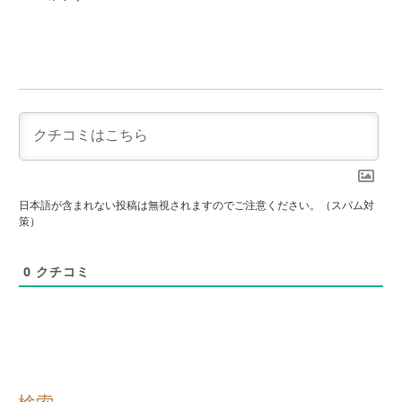
日本語が含まれない投稿は無視されますのでご注意ください。（スパム対
策）
0
クチコミ