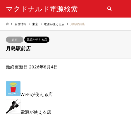
マクドナルド電源検索
検索
店舗情報
東京
電源が使える店
月島駅前店
東京
電源が使える店
月島駅前店
最終更新日 2026年8月4日
Wi-Fiが使える店
電源が使える店