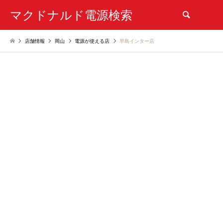
マクドナルド電源検索
検索
店舗情報
岡山
電源が使える店
早島インター店