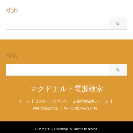
検索
検索
マクドナルド電源検索
ホーム
このサイトについて
店舗情報提供フォーム
Wi-Fiの接続方法
Wi-Fiが繋がらない時
©
マクドナルド電源検索
. All Rights Reserved.