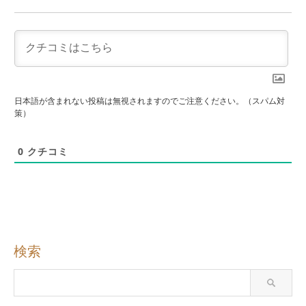
日本語が含まれない投稿は無視されますのでご注意ください。（スパム対
策）
0
クチコミ
検索