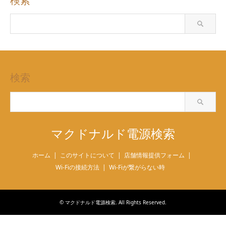
検索
検索
マクドナルド電源検索
ホーム
このサイトについて
店舗情報提供フォーム
Wi-Fiの接続方法
Wi-Fiが繋がらない時
©
マクドナルド電源検索
. All Rights Reserved.