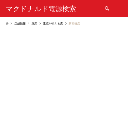
マクドナルド電源検索
検索
店舗情報
群馬
電源が使える店
新前橋店