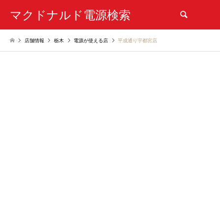
マクドナルド電源検索
検索
店舗情報
栃木
電源が使える店
平成通り宇都宮店