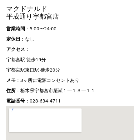
マクドナルド
平成通り宇都宮店
営業時間
：5:00〜24:00
定休日
：なし
アクセス
：
宇都宮駅 徒歩19分
宇都宮駅東口駅 徒歩20分
メモ
：3ヶ所に電源コンセントあり
住所
：栃木県宇都宮市簗瀬１―１３―１１
電話番号
：028-634-4711