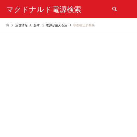
マクドナルド電源検索
検索
店舗情報
栃木
電源が使える店
宇都宮上戸祭店