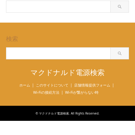
検索
マクドナルド電源検索
ホーム
このサイトについて
店舗情報提供フォーム
Wi-Fiの接続方法
Wi-Fiが繋がらない時
©
マクドナルド電源検索
. All Rights Reserved.