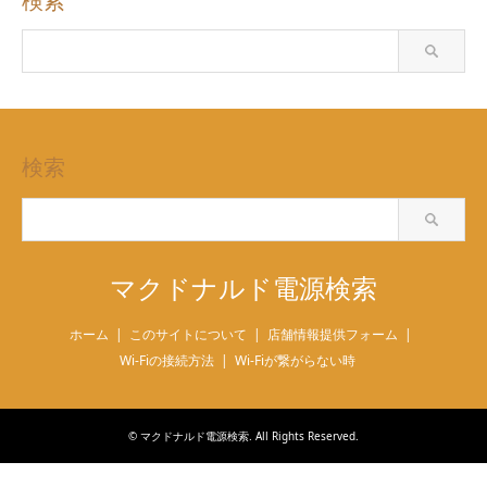
検索
検索
マクドナルド電源検索
ホーム
このサイトについて
店舗情報提供フォーム
Wi-Fiの接続方法
Wi-Fiが繋がらない時
©
マクドナルド電源検索
. All Rights Reserved.