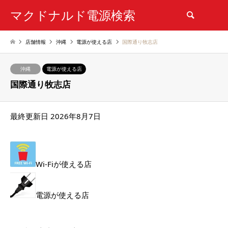
マクドナルド電源検索
検索
店舗情報
沖縄
電源が使える店
国際通り牧志店
沖縄
電源が使える店
国際通り牧志店
最終更新日 2026年8月7日
Wi-Fiが使える店
電源が使える店