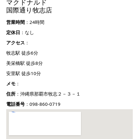
マクドナルド
国際通り牧志店
営業時間
：24時間
定休日
：なし
アクセス
：
牧志駅 徒歩6分
美栄橋駅 徒歩8分
安里駅 徒歩10分
メモ
：
住所
：沖縄県那覇市牧志２－３－１
電話番号
：098-860-0719