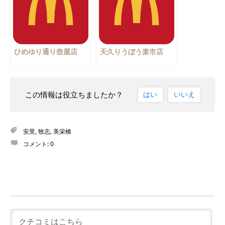
ひめゆり通り壺屋店
天久りうぼう楽市店
この情報は役立ちましたか？
はい
いいえ
安里
,
牧志
,
美栄橋
コメント:
0