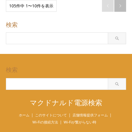
105件中 1〜10件を表示


検索
検索
マクドナルド電源検索
ホーム
このサイトについて
店舗情報提供フォーム
Wi-Fiの接続方法
Wi-Fiが繋がらない時