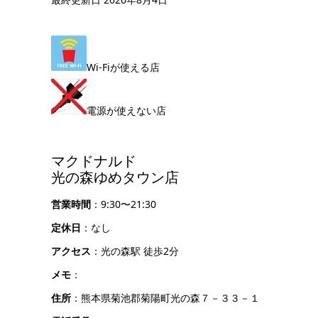
Wi-Fiが使える店
電源が使えない店
マクドナルド
光の森ゆめタウン店
営業時間
：9:30〜21:30
定休日
：なし
アクセス
：光の森駅 徒歩2分
メモ
：
住所
：熊本県菊池郡菊陽町光の森７－３３－１