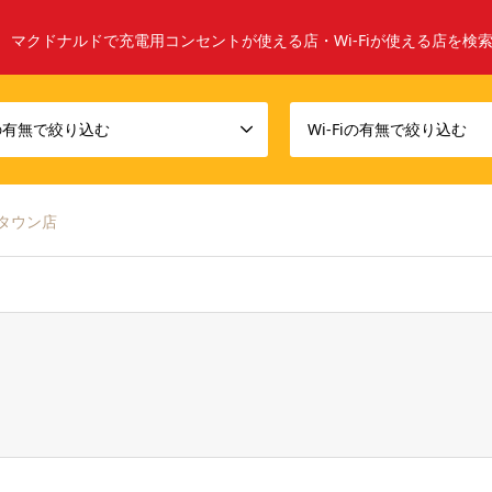
マクドナルドで充電用コンセントが使える店・Wi-Fiが使える店を検
の有無で絞り込む
Wi-Fiの有無で絞り込む
タウン店