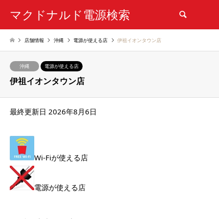
マクドナルド電源検索
検索
店舗情報
沖縄
電源が使える店
伊祖イオンタウン店
沖縄
電源が使える店
伊祖イオンタウン店
最終更新日 2026年8月6日
Wi-Fiが使える店
電源が使える店