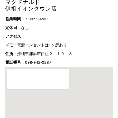
マクドナルド
伊祖イオンタウン店
営業時間
：7:00〜24:00
定休日
：なし
アクセス
：
メモ
：電源コンセントは1ヶ所あり
住所
：沖縄県浦添市伊祖２－１９－８
電話番号
：098-942-0387