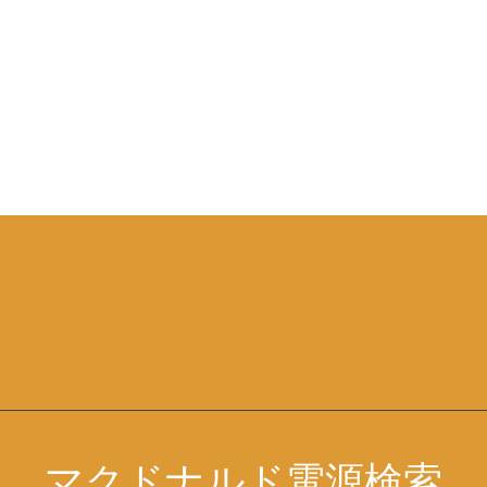
マクドナルド電源検索