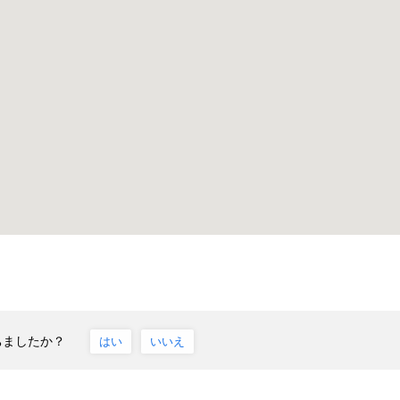
ちましたか？
はい
いいえ