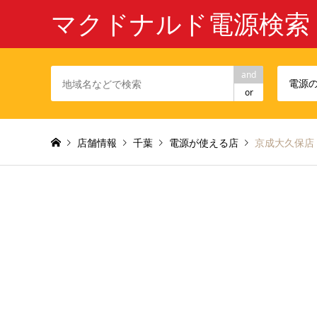
マクドナルド電源検索
and
電源
or
店舗情報
千葉
電源が使える店
京成大久保店