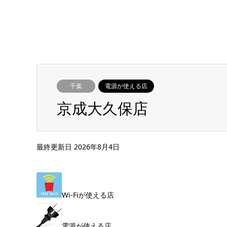
千葉
電源が使える店
京成大久保店
最終更新日 2026年8月4日
Wi-Fiが使える店
電源が使える店