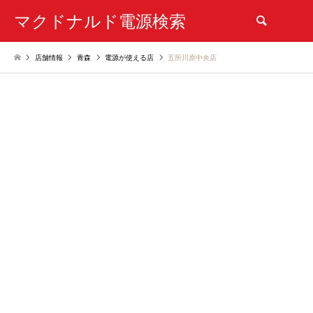
マクドナルド電源検索
検索
店舗情報
青森
電源が使える店
五所川原中央店