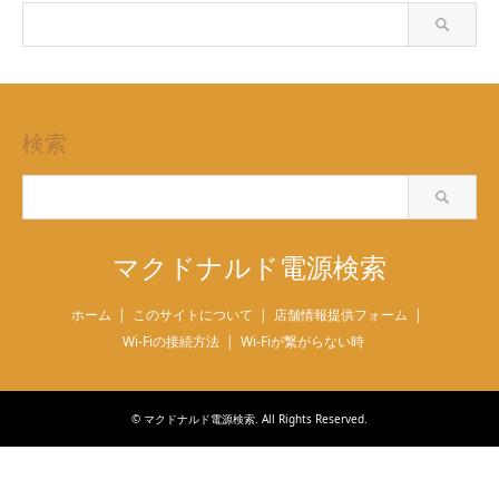
検索
マクドナルド電源検索
ホーム
このサイトについて
店舗情報提供フォーム
Wi-Fiの接続方法
Wi-Fiが繋がらない時
©
マクドナルド電源検索
. All Rights Reserved.