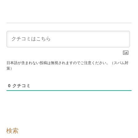
日本語が含まれない投稿は無視されますのでご注意ください。（スパム対
策）
0
クチコミ
検索