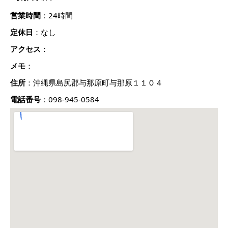
営業時間
：24時間
定休日
：なし
アクセス
：
メモ
：
住所
：沖縄県島尻郡与那原町与那原１１０４
電話番号
：098-945-0584