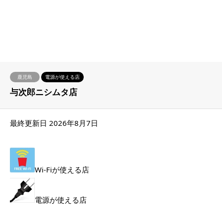
鹿児島
電源が使える店
与次郎ニシムタ店
最終更新日 2026年8月7日
Wi-Fiが使える店
電源が使える店