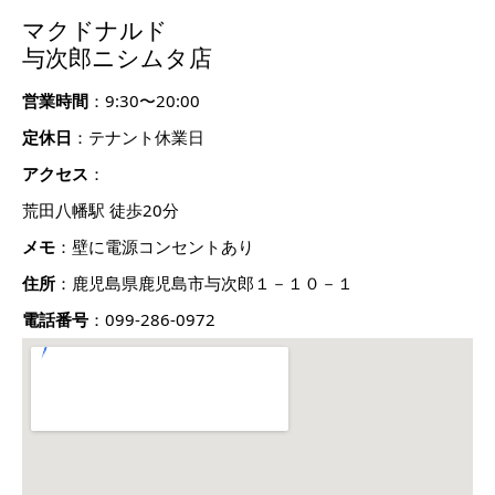
マクドナルド
与次郎ニシムタ店
営業時間
：9:30〜20:00
定休日
：テナント休業日
アクセス
：
荒田八幡駅 徒歩20分
メモ
：壁に電源コンセントあり
住所
：鹿児島県鹿児島市与次郎１－１０－１
電話番号
：099-286-0972