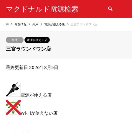
マクドナルド電源検索
検索
店舗情報
兵庫
電源が使える店
三宮ラウンドワン店
兵庫
電源が使える店
三宮ラウンドワン店
最終更新日 2026年8月5日
電源が使える店
Wi-Fiが使えない店