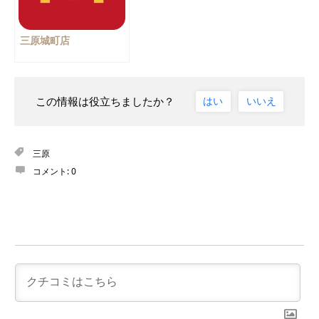
三原城町店
この情報は役立ちましたか？
はい
いいえ
三原
コメント:
0