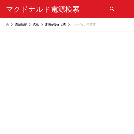
マクドナルド電源検索
検索
店舗情報
広島
電源が使える店
フジグラン三原店