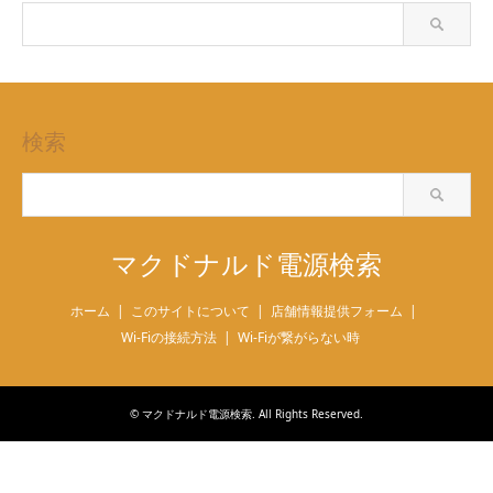
検索
マクドナルド電源検索
ホーム
このサイトについて
店舗情報提供フォーム
Wi-Fiの接続方法
Wi-Fiが繋がらない時
©
マクドナルド電源検索
. All Rights Reserved.