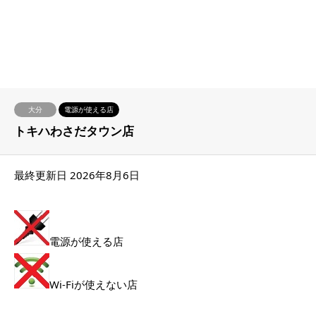
大分
電源が使える店
トキハわさだタウン店
最終更新日 2026年8月6日
電源が使える店
Wi-Fiが使えない店