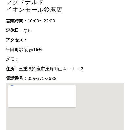
マクドナルド
イオンモール鈴鹿店
営業時間
：10:00〜22:00
定休日
：なし
アクセス
：
平田町駅 徒歩16分
メモ
：
住所
：三重県鈴鹿市庄野羽山４－１－２
電話番号
：059-375-2688