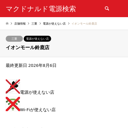
マクドナルド電源検索
検索
店舗情報
三重
電源が使えない店
イオンモール鈴鹿店
三重
電源が使えない店
イオンモール鈴鹿店
最終更新日 2026年8月6日
電源が使えない店
Wi-Fiが使えない店