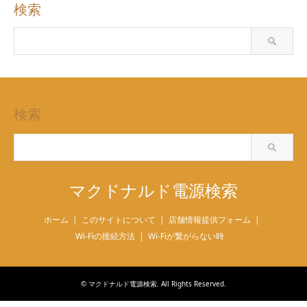
検索
検索
マクドナルド電源検索
ホーム
このサイトについて
店舗情報提供フォーム
Wi-Fiの接続方法
Wi-Fiが繋がらない時
©
マクドナルド電源検索
. All Rights Reserved.