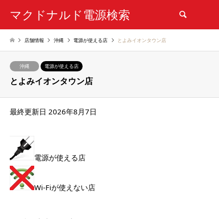
マクドナルド電源検索
検索
店舗情報
沖縄
電源が使える店
とよみイオンタウン店
沖縄
電源が使える店
とよみイオンタウン店
最終更新日 2026年8月7日
電源が使える店
Wi-Fiが使えない店