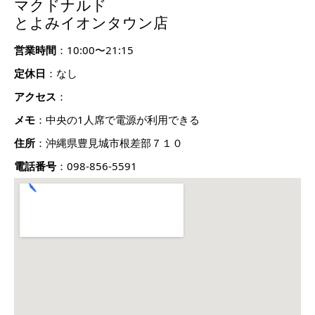
マクドナルド
とよみイオンタウン店
営業時間
：10:00〜21:15
定休日
：なし
アクセス
：
メモ
：中央の1人席で電源が利用できる
住所
：沖縄県豊見城市根差部７１０
電話番号
：098-856-5591